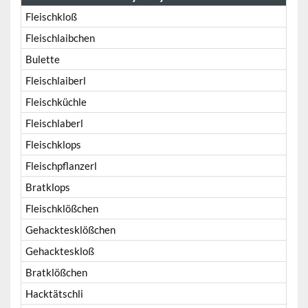
Fleischkloß
Fleischlaibchen
Bulette
Fleischlaiberl
Fleischküchle
Fleischlaberl
Fleischklops
Fleischpflanzerl
Bratklops
Fleischklößchen
Gehacktesklößchen
Gehackteskloß
Bratklößchen
Hacktätschli