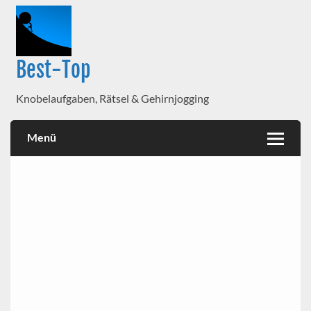
Best-Top
Knobelaufgaben, Rätsel & Gehirnjogging
Menü