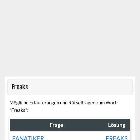
Freaks
Mögliche Erläuterungen und Rätselfragen zum Wort:
"Freaks":
Frage
Lösung
FANATIKER
FREAKS