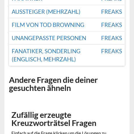
AUSSTEIGER (MEHRZAHL)
FREAKS
FILM VON TOD BROWNING
FREAKS
UNANGEPASSTE PERSONEN
FREAKS
FANATIKER, SONDERLING
FREAKS
(ENGLISCH, MEHRZAHL)
Andere Fragen die deiner
gesuchten ähneln
Zufällig erzeugte
Kreuzworträtsel Fragen
Einfach auf die Frage klicken um die Lösungen zu