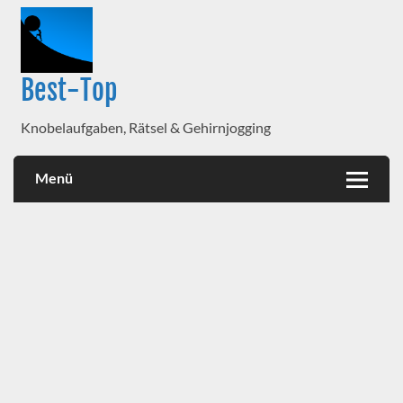
Best-Top
Knobelaufgaben, Rätsel & Gehirnjogging
Menü