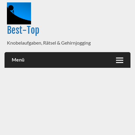
Best-Top
Knobelaufgaben, Rätsel & Gehirnjogging
Menü