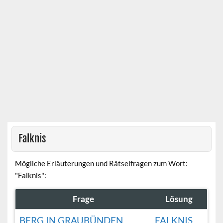
Falknis
Mögliche Erläuterungen und Rätselfragen zum Wort:
"Falknis":
Frage
Lösung
BERG IN GRAUBÜNDEN
FALKNIS