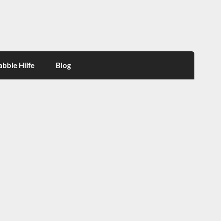
abble Hilfe
Blog