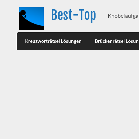
Best-Top
Knobelaufgab
Kreuzworträtsel Lösungen
Brückenrätsel Lösu