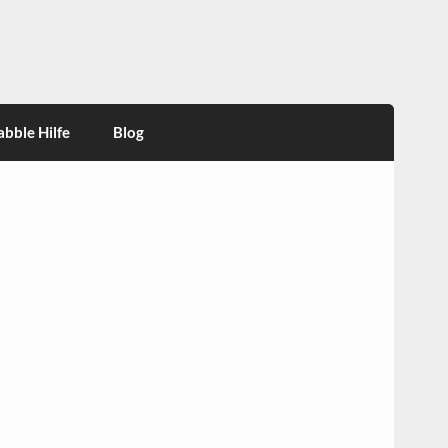
abble Hilfe
Blog