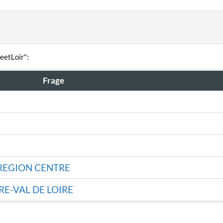
eetLoir":
Frage
REGION CENTRE
E-VAL DE LOIRE