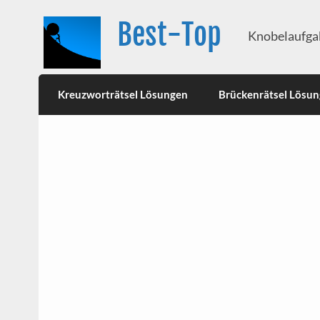
Best-Top
Knobelaufgab
Kreuzworträtsel Lösungen
Brückenrätsel Lösu