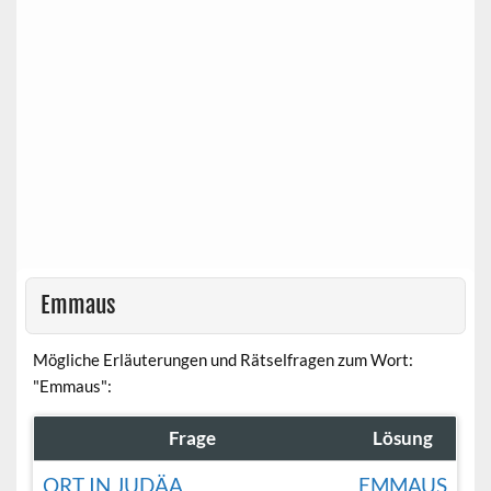
Emmaus
Mögliche Erläuterungen und Rätselfragen zum Wort:
"Emmaus":
Frage
Lösung
ORT IN JUDÄA
EMMAUS