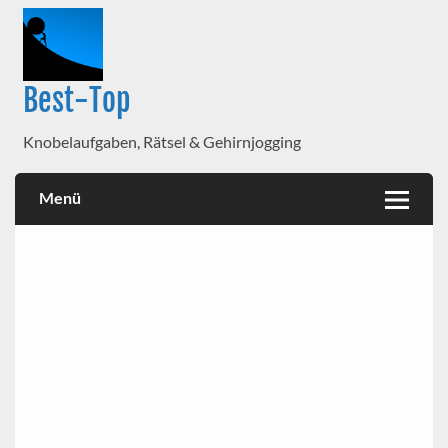
Best-Top
Knobelaufgaben, Rätsel & Gehirnjogging
Menü