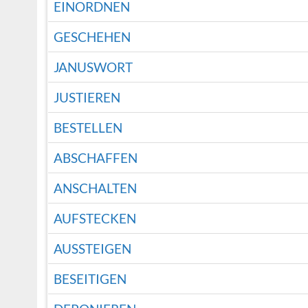
EINORDNEN
GESCHEHEN
JANUSWORT
JUSTIEREN
BESTELLEN
ABSCHAFFEN
ANSCHALTEN
AUFSTECKEN
AUSSTEIGEN
BESEITIGEN