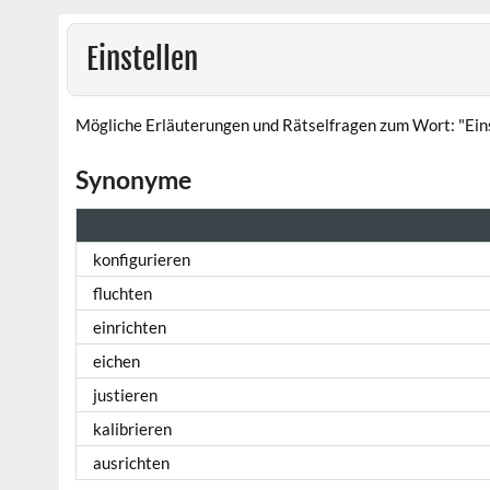
Einstellen
Mögliche Erläuterungen und Rätselfragen zum Wort: "Eins
Synonyme
konfigurieren
fluchten
einrichten
eichen
justieren
kalibrieren
ausrichten