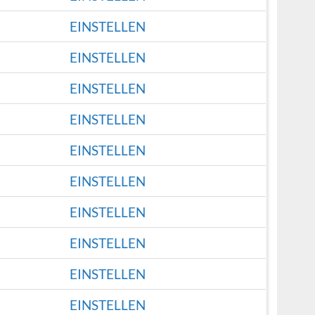
EINSTELLEN
EINSTELLEN
EINSTELLEN
EINSTELLEN
EINSTELLEN
EINSTELLEN
EINSTELLEN
EINSTELLEN
EINSTELLEN
EINSTELLEN