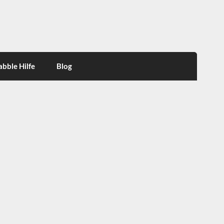
abble Hilfe
Blog