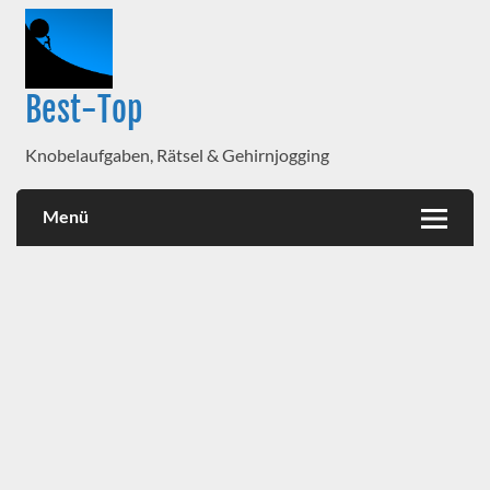
Best-Top
Knobelaufgaben, Rätsel & Gehirnjogging
Menü