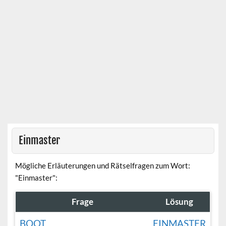
Einmaster
Mögliche Erläuterungen und Rätselfragen zum Wort:
"Einmaster":
Frage
Lösung
BOOT
EINMASTER