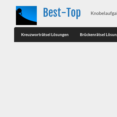
Best-Top
Knobelaufgab
Kreuzworträtsel Lösungen
Brückenrätsel Lösu