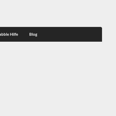
abble Hilfe
Blog