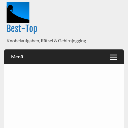
Best-Top
Knobelaufgaben, Rätsel & Gehirnjogging
Menü