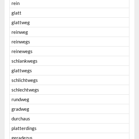
rein
glatt
glattweg
reinweg
reinwegs
reinewegs
schlankwegs
glattwegs
schlichtwegs
schlechtwegs
rundweg
gradweg
durchaus
platterdings
geradezus