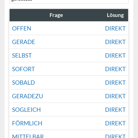
Frage
Lösung
OFFEN
DIREKT
GERADE
DIREKT
SELBST
DIREKT
SOFORT
DIREKT
SOBALD
DIREKT
GERADEZU
DIREKT
SOGLEICH
DIREKT
FÖRMLICH
DIREKT
MITTELBAR
DIREKT