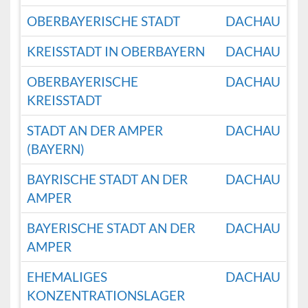
OBERBAYERISCHE STADT
DACHAU
KREISSTADT IN OBERBAYERN
DACHAU
OBERBAYERISCHE
DACHAU
KREISSTADT
STADT AN DER AMPER
DACHAU
(BAYERN)
BAYRISCHE STADT AN DER
DACHAU
AMPER
BAYERISCHE STADT AN DER
DACHAU
AMPER
EHEMALIGES
DACHAU
KONZENTRATIONSLAGER