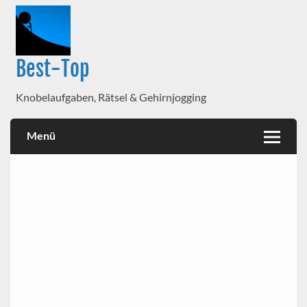
Best-Top
Knobelaufgaben, Rätsel & Gehirnjogging
Menü