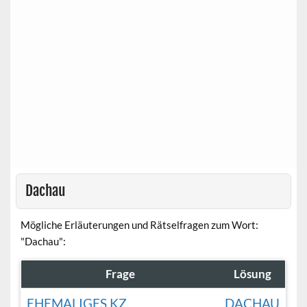
Dachau
Mögliche Erläuterungen und Rätselfragen zum Wort:
"Dachau":
Frage
Lösung
EHEMALIGES KZ
DACHAU