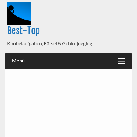
Best-Top
Knobelaufgaben, Rätsel & Gehirnjogging
Menü