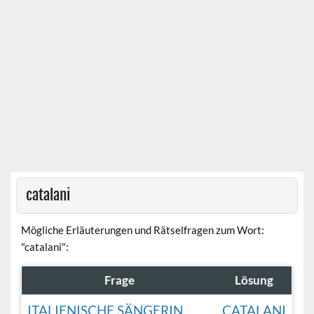
catalani
Mögliche Erläuterungen und Rätselfragen zum Wort:
"catalani":
Frage
Lösung
ITALIENISCHE SÄNGERIN
CATALANI