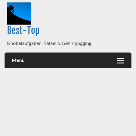
Best-Top
Knobelaufgaben, Rätsel & Gehirnjogging
Menü