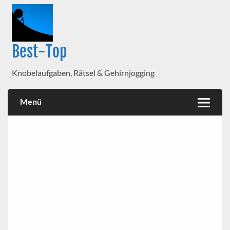
Best-Top
Knobelaufgaben, Rätsel & Gehirnjogging
Menü