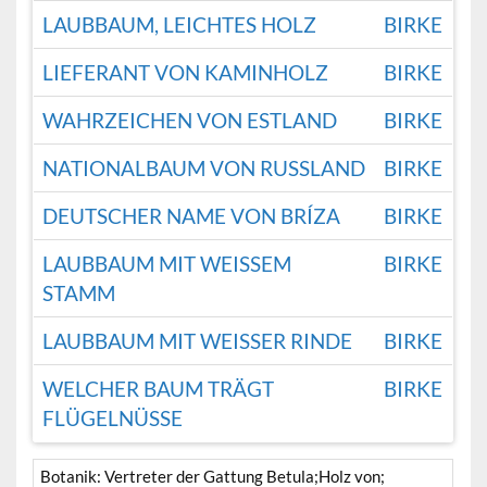
LAUBBAUM, LEICHTES HOLZ
BIRKE
LIEFERANT VON KAMINHOLZ
BIRKE
WAHRZEICHEN VON ESTLAND
BIRKE
NATIONALBAUM VON RUSSLAND
BIRKE
DEUTSCHER NAME VON BRÍZA
BIRKE
LAUBBAUM MIT WEISSEM S
BIRKE
TAMM
LAUBBAUM MIT WEISSER RINDE
BIRKE
WELCHER BAUM TRÄGT
BIRKE
FLÜGELNÜSSE
Botanik: Vertreter der Gattung Betula;Holz von;