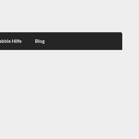
abble Hilfe
Blog