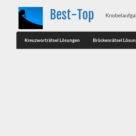
Best-Top
Knobelaufgab
Kreuzworträtsel Lösungen
Brückenrätsel Lösu