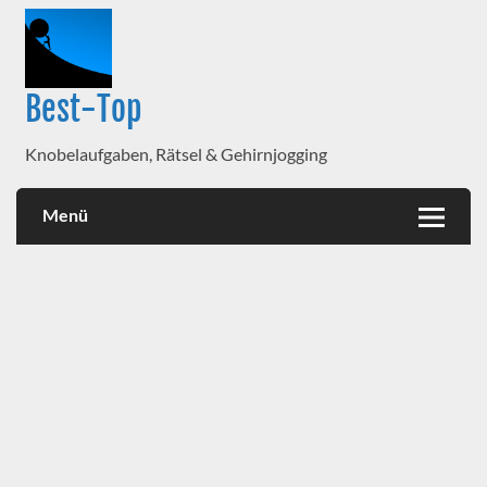
Best-Top
Knobelaufgaben, Rätsel & Gehirnjogging
Menü