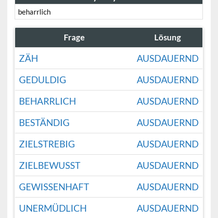
beharrlich
Frage
Lösung
ZÄH
AUSDAUERND
GEDULDIG
AUSDAUERND
BEHARRLICH
AUSDAUERND
BESTÄNDIG
AUSDAUERND
ZIELSTREBIG
AUSDAUERND
ZIELBEWUSST
AUSDAUERND
GEWISSENHAFT
AUSDAUERND
UNERMÜDLICH
AUSDAUERND