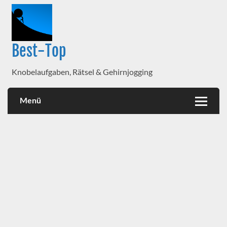
Best-Top
Knobelaufgaben, Rätsel & Gehirnjogging
Menü