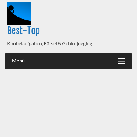
Best-Top
Knobelaufgaben, Rätsel & Gehirnjogging
Menü