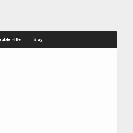
abble Hilfe
Blog