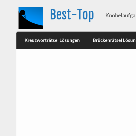
Best-Top
Knobelaufgab
Kreuzworträtsel Lösungen
Brückenrätsel Lösu