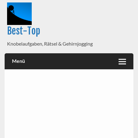
Best-Top
Knobelaufgaben, Rätsel & Gehirnjogging
Menü