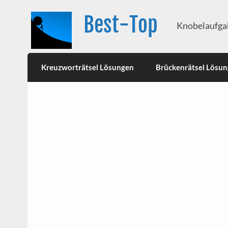
Best-Top
Knobelaufgab
Kreuzworträtsel Lösungen
Brückenrätsel Lösu