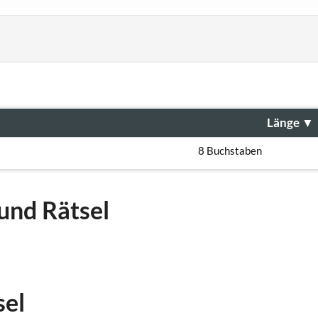
Länge
▼
8 Buchstaben
und Rätsel
sel