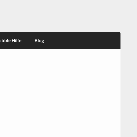
abble Hilfe
Blog