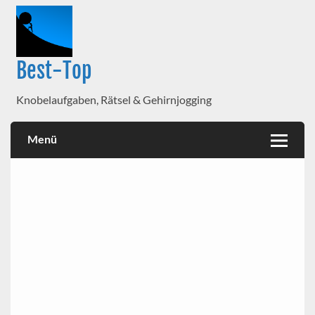
Best-Top
Knobelaufgaben, Rätsel & Gehirnjogging
Menü