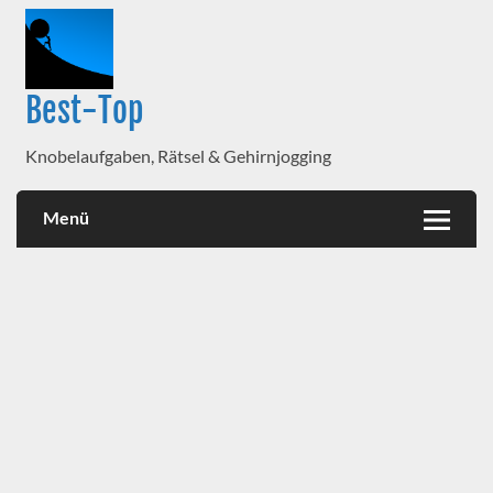
Best-Top
Knobelaufgaben, Rätsel & Gehirnjogging
Menü