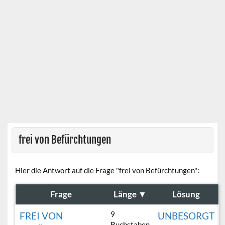
frei von Befürchtungen
Hier die Antwort auf die Frage "frei von Befürchtungen":
Frage
Länge
▼
Lösung
9
FREI VON
UNBESORGT
Buchstaben