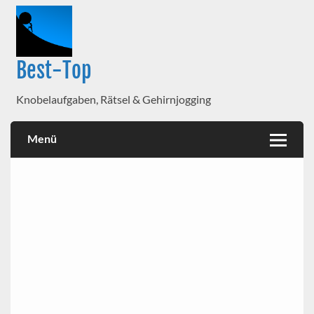
Best-Top
Knobelaufgaben, Rätsel & Gehirnjogging
Menü