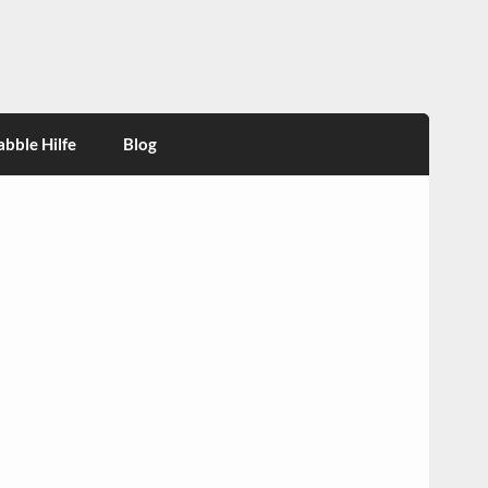
abble Hilfe
Blog