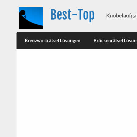
Best-Top
Knobelaufgab
Kreuzworträtsel Lösungen
Brückenrätsel Lösu