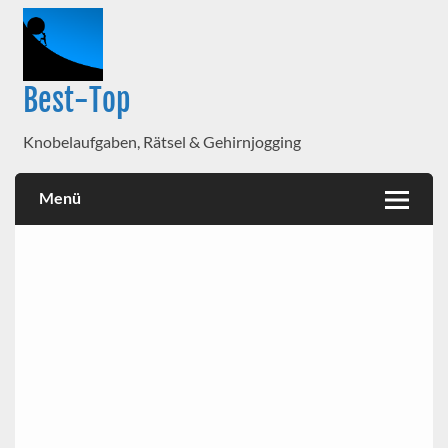
Best-Top
Knobelaufgaben, Rätsel & Gehirnjogging
Menü