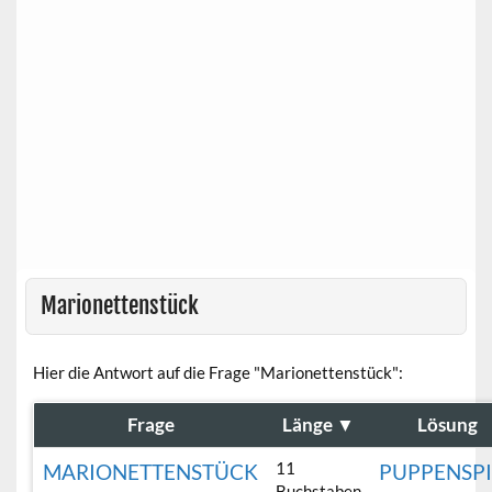
Marionettenstück
Hier die Antwort auf die Frage "Marionettenstück":
Frage
Länge
▼
Lösung
11
MARIONETTENSTÜCK
PUPPENSPI
Buchstaben