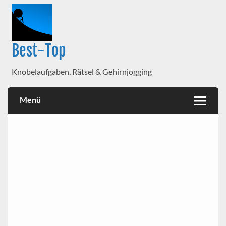
Best-Top
Knobelaufgaben, Rätsel & Gehirnjogging
Menü