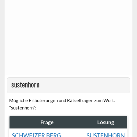
sustenhorn
Mögliche Erläuterungen und Rätselfragen zum Wort:
"sustenhorn":
Frage
Lösung
SCHWEIZER BERG
SUSTENHORN