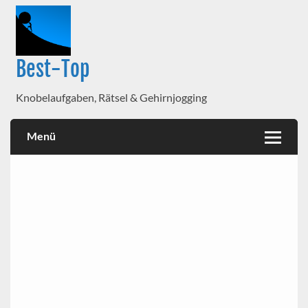
Best-Top
Knobelaufgaben, Rätsel & Gehirnjogging
Menü