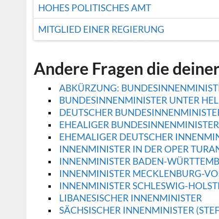
HOHES POLITISCHES AMT
MITGLIED EINER REGIERUNG
Andere Fragen die deine
ABKÜRZUNG: BUNDESINNENMINIST
BUNDESINNENMINISTER UNTER HEL
DEUTSCHER BUNDESINNENMINISTER (
EHEALIGER BUNDESINNENMINISTER
EHEMALIGER DEUTSCHER INNENMIN
INNENMINISTER IN DER OPER TUR
INNENMINISTER BADEN-WÜRTTEM
INNENMINISTER MECKLENBURG-V
INNENMINISTER SCHLESWIG-HOLST
LIBANESISCHER INNENMINISTER
SÄCHSISCHER INNENMINISTER (STE