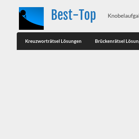
Best-Top
Knobelaufgab
Kreuzworträtsel Lösungen
Brückenrätsel Lösu