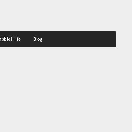
abble Hilfe
Blog