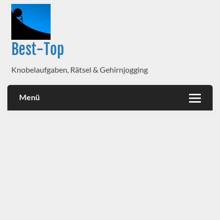
Best-Top
Knobelaufgaben, Rätsel & Gehirnjogging
Menü