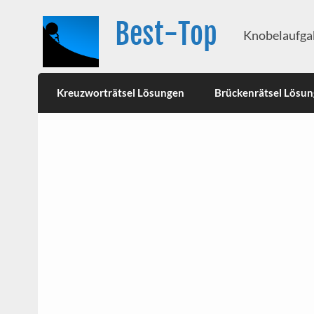
Best-Top
Knobelaufgab
Kreuzworträtsel Lösungen
Brückenrätsel Lösu