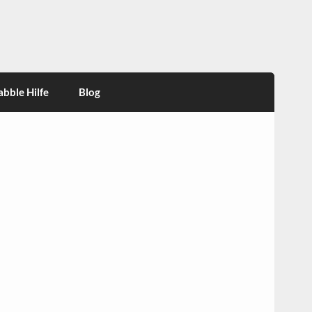
abble Hilfe
Blog