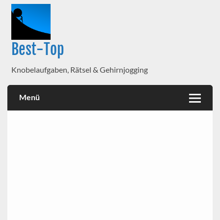
Best-Top
Knobelaufgaben, Rätsel & Gehirnjogging
Menü