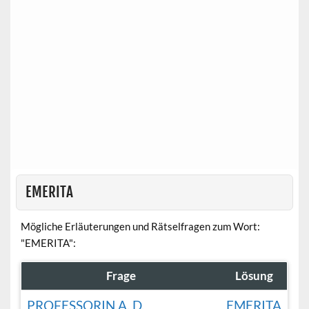
EMERITA
Mögliche Erläuterungen und Rätselfragen zum Wort:
"EMERITA":
Frage
Lösung
PROFESSORIN A. D.
EMERITA